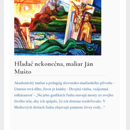
Hľadač nekonečna, maliar Ján
Mušto
Akademický maliar a pedagóg slovensko-maďarského pôvodu -
Umenie trvá dlho, život je krátky - Dvojitá väzba, vzájomná
odkázanosť - „Na jeho grafikách ľudia stavajú mosty zo svojho
živého tela, aby ich spájalo, čo ich doteraz rozdeľovalo. V
Muštových dielach ľudia objavujú pramene živej vody...“