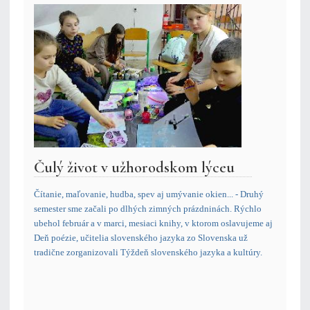
Čulý život v užhorodskom lýceu
Čítanie, maľovanie, hudba, spev aj umývanie okien... - Druhý
semester sme začali po dlhých zimných prázdninách. Rýchlo
ubehol február a v marci, mesiaci knihy, v ktorom oslavujeme aj
Deň poézie, učitelia slovenského jazyka zo Slovenska už
tradične zorganizovali Týždeň slovenského jazyka a kultúry.