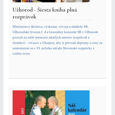
Užhorod - Šiesta kniha plná
rozprávok
Ministerstvo školstva, výskumu, vývoja a mládeže SR,
Užhorodské lýceum č. 4 a Generálny konzulát SR v Užhorode
pozvali na milé stretnutie mladých autorov rozprávok a
ilustrácií – víťazov z Ukrajiny, aby si prevzali diplomy a ceny za
umiestnenie sa v VI. ročníku súťaže Slovenské rozprávky z
celého sveta.