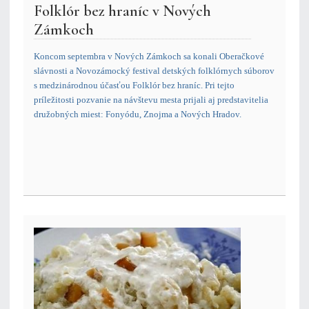
Folklór bez hraníc v Nových
Zámkoch
Koncom septembra v Nových Zámkoch sa konali Oberačkové
slávnosti a Novozámocký festival detských folklórnych súborov
s medzinárodnou účasťou Folklór bez hraníc. Pri tejto
príležitosti pozvanie na návštevu mesta prijali aj predstavitelia
družobných miest: Fonyódu, Znojma a Nových Hradov.