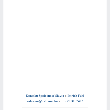
Kontakt: Spoločnosť Slavio
●
Imrich Fuhl
oslovma@oslovma.hu
●
+36 20 3167402
---------------------------------------------------------------------------------------------------------------------------------------------------------------------------
---
----------------------------------------------------------------------------------------------