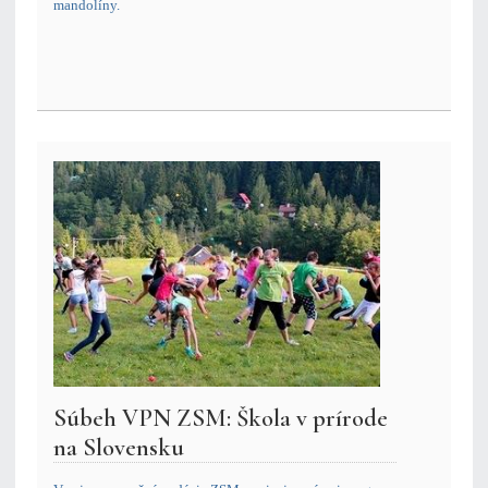
mandolíny.
Súbeh VPN ZSM: Škola v prírode
na Slovensku