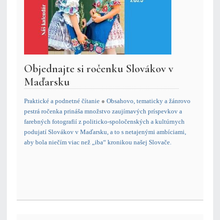
Objednajte si ročenku Slovákov v
Maďarsku
Praktické a podnetné čítanie
●
Obsahovo, tematicky a žánrovo
pestrá ročenka prináša množstvo zaujímavých príspevkov a
farebných fotografií z politicko-spoločenských a kultúrnych
podujatí Slovákov v Maďarsku, a to s netajenými ambíciami,
aby bola niečím viac než „iba“ kronikou našej Slovače
.