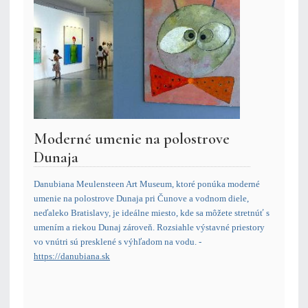
Moderné umenie na polostrove
Dunaja
Danubiana Meulensteen Art Museum, ktoré ponúka moderné
umenie na polostrove Dunaja pri Čunove a vodnom diele,
neďaleko Bratislavy, je ideálne miesto, kde sa môžete stretnúť s
umením a riekou Dunaj zároveň. Rozsiahle výstavné priestory
vo vnútri sú presklené s výhľadom na vodu.
-
https://danubiana.sk