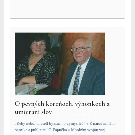
O pevných koreňoch, výhonkoch a
umieraní slov
„Keby nebol, museli by sme ho vymyslieť”
●
K narodeninám
básnika a publicistu G. Papučka
●
Mnohým svojou vraj