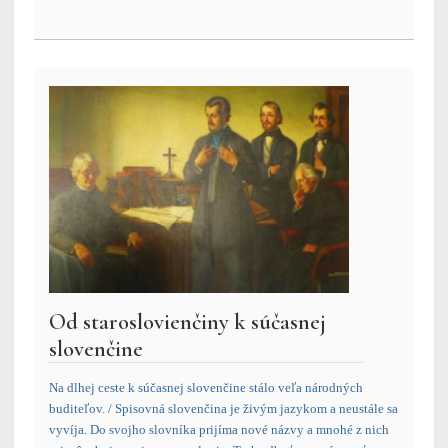
Od staroslovienčiny k súčasnej
slovenčine
Na dlhej ceste k súčasnej slovenčine stálo veľa národných
buditeľov. / Spisovná slovenčina je živým jazykom a neustále sa
vyvíja. Do svojho slovníka prijíma nové názvy a mnohé z nich