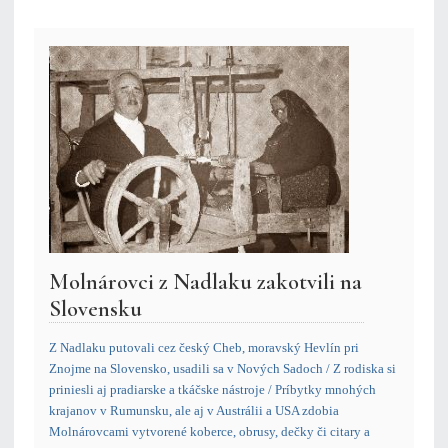
Molnárovci z Nadlaku zakotvili na
Slovensku
Z Nadlaku putovali cez český Cheb, moravský Hevlín pri
Znojme na Slovensko, usadili sa v Nových Sadoch / Z rodiska si
priniesli aj pradiarske a tkáčske nástroje / Príbytky mnohých
krajanov v Rumunsku, ale aj v Austrálii a USA zdobia
Molnárovcami vytvorené koberce, obrusy, dečky či citary a