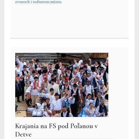
zvonoch i rodinnom múzeu.
Krajania na FS pod Poľanou v
Detve