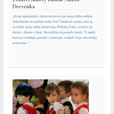
Drevenka
„Svoje spomienky chcem zachovať pre moju užšiu rodinu.
Jednoducho sa snažím vzdať česť ľudskosti a práci, ako aj
zveľadiť moju užšiu domovinu, Pilíšsku Čabu, zvečniť jej
okolie i dianie v ňom. Slovenčina tu pomaly končí. Tí starší,
ktorí ju ovládajú, pomaly vymierajú, a mladí už po slovensky
nehovoria...“