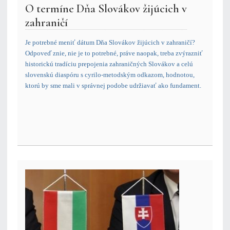
O termíne Dňa Slovákov žijúcich v
zahraničí
Je potrebné meniť dátum Dňa Slovákov žijúcich v zahraničí?
Odpoveď znie, nie je to potrebné, práve naopak, treba zvýrazniť
historickú tradíciu prepojenia zahraničných Slovákov a celú
slovenskú diaspóru s cyrilo-metodským odkazom, hodnotou,
ktorú by sme mali v správnej podobe udržiavať ako fundament.