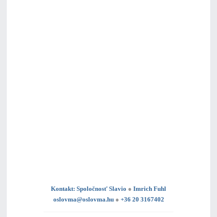
Kontakt: Spoločnosť Slavio
●
Imrich Fuhl
oslovma@oslovma.hu
●
+36 20 3167402
---------------------------------------------------------------------------------------------------------------------------------------------------------------------------
---
----------------------------------------------------------------------------------------------