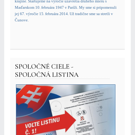
krajine. Štartujeme na výročie uzavretia druhého mieru s
Maďarskom 10. februára 1947 v Paríži. My sme si pripomenuli
jej 67. výročie 15. februára 2014. Už tradične sme sa stretli v
Čunove.
SPOLOČNÉ CIELE -
SPOLOČNÁ LISTINA