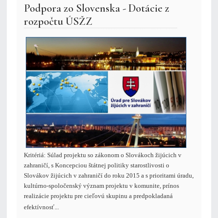
Podpora zo Slovenska - Dotácie z
rozpočtu ÚSŽZ
Kritériá:
Súlad projektu so zákonom o Slovákoch žijúcich v
zahraničí, s Koncepciou štátnej politiky starostlivosti o
Slovákov žijúcich v zahraničí do roku 2015 a s prioritami úradu,
kultúrno-spoločenský význam projektu v komunite, prínos
realizácie projektu pre cieľovú skupinu a predpokladaná
efektívnosť...