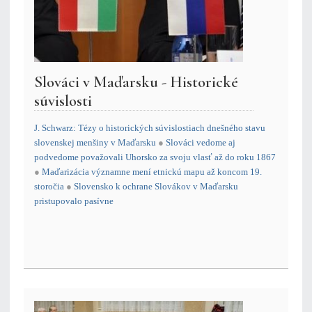
Slováci v Maďarsku - Historické
súvislosti
J. Schwarz: Tézy o historických súvislostiach dnešného stavu
slovenskej menšiny v Maďarsku
●
Slováci vedome aj
podvedome považovali Uhorsko za svoju vlasť až do roku 1867
●
Maďarizácia významne mení etnickú mapu až koncom 19.
storočia
●
Slovensko k ochrane Slovákov v Maďarsku
pristupovalo pasívne