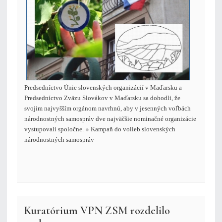
Predsedníctvo Únie slovenských organizácií v Maďarsku a
Predsedníctvo Zväzu Slovákov v Maďarsku sa dohodli, že
svojim najvyšším orgánom navrhnú, aby v jesenných voľbách
národnostných samospráv dve najväčšie nominačné organizácie
vystupovali spoločne.
●
Kampaň do volieb slovenských
národnostných samospráv
Kuratórium VPN ZSM rozdelilo