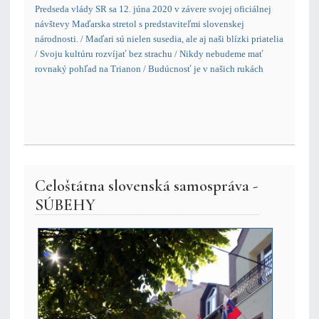
Predseda vlády SR sa 12. júna 2020 v závere svojej oficiálnej
návštevy Maďarska stretol s predstaviteľmi slovenskej
národnosti. / Maďari sú nielen susedia, ale aj naši blízki priatelia
/ Svoju kultúru rozvíjať bez strachu / Nikdy nebudeme mať
rovnaký pohľad na Trianon / Budúcnosť je v našich rukách
Celoštátna slovenská samospráva -
SÚBEHY