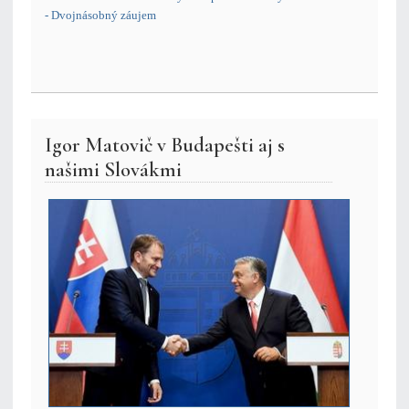
- Dvojnásobný záujem
Igor Matovič v Budapešti aj s
našimi Slovákmi