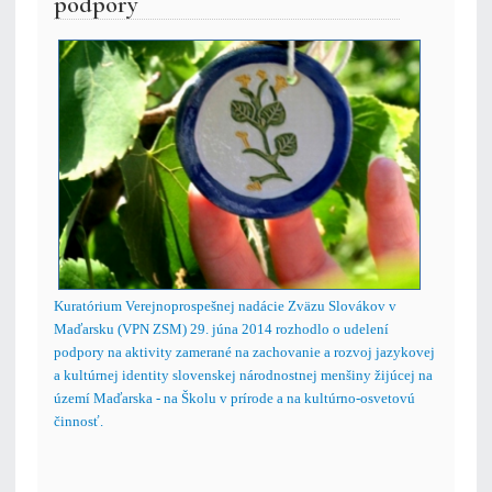
podpory
Kuratórium Verejnoprospešnej nadácie Zväzu Slovákov v
Maďarsku (VPN ZSM) 29. júna 2014 rozhodlo o udelení
podpory na aktivity zamerané na zachovanie a rozvoj jazykovej
a kultúrnej identity slovenskej národnostnej menšiny žijúcej na
území Maďarska - na Školu v prírode a na kultúrno-osvetovú
činnosť.