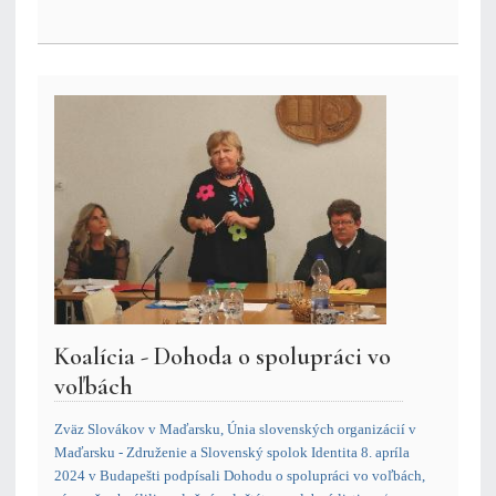
Koalícia - Dohoda o spolupráci vo
voľbách
Zväz Slovákov v Maďarsku, Únia slovenských organizácií v
Maďarsku - Združenie a Slovenský spolok Identita 8. apríla
2024 v Budapešti podpísali Dohodu o spolupráci vo voľbách,