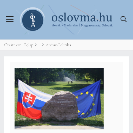
Ön itt van:
Főlap
Archív-Politika