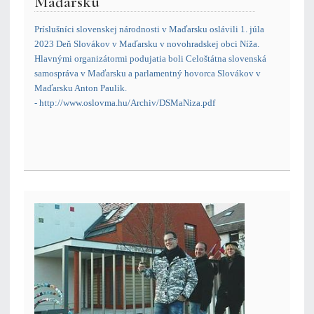
Maďarsku
Príslušníci slovenskej národnosti v Maďarsku oslávili 1. júla
2023 Deň Slovákov v Maďarsku v novohradskej obci Níža.
Hlavnými organizátormi podujatia boli Celoštátna slovenská
samospráva v Maďarsku a parlamentný hovorca Slovákov v
Maďarsku Anton Paulik.
-
http://www.oslovma.hu/Archiv/DSMaNiza.pdf