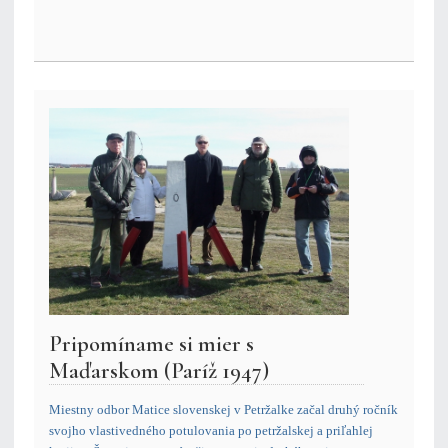
Pripomíname si mier s
Maďarskom (Paríž 1947)
Miestny odbor Matice slovenskej v Petržalke začal druhý ročník
svojho vlastivedného potulovania po petržalskej a priľahlej