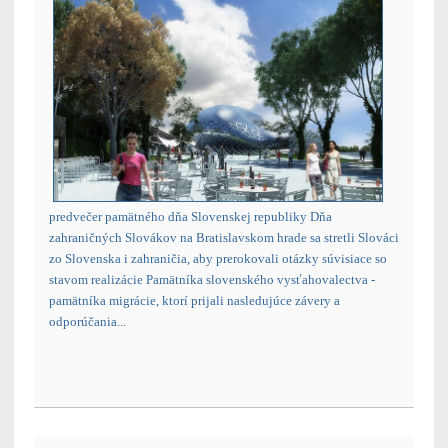
predvečer pamätného dňa Slovenskej republiky Dňa
zahraničných Slovákov na Bratislavskom hrade sa stretli Slováci
zo Slovenska i zahraničia, aby prerokovali otázky súvisiace so
stavom realizácie Pamätníka slovenského vysťahovalectva -
pamätníka migrácie, ktorí prijali nasledujúce závery a
odporúčania...