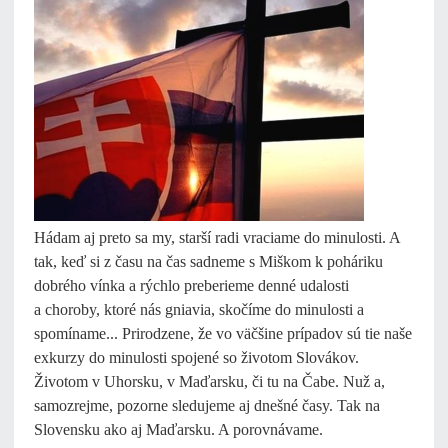
Hádam aj preto sa my, starší radi vraciame do minulosti. A
tak, keď si z času na čas sadneme s Miškom k poháriku
dobrého vínka a rýchlo preberieme denné udalosti
a choroby, ktoré nás gniavia, skočíme do minulosti a
spomíname... Prirodzene, že vo väčšine prípadov sú tie naše
exkurzy do minulosti spojené so životom Slovákov.
Životom v Uhorsku, v Maďarsku, či tu na Čabe. Nuž a,
samozrejme, pozorne sledujeme aj dnešné časy. Tak na
Slovensku ako aj Maďarsku. A porovnávame.