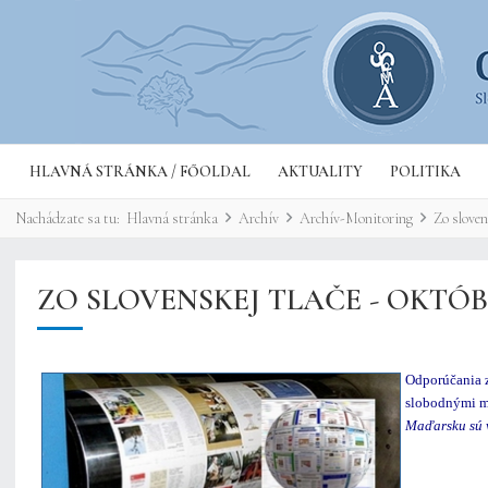
HLAVNÁ STRÁNKA / FŐOLDAL
AKTUALITY
POLITIKA
Nachádzate sa tu:
Hlavná stránka
Archív
Archív-Monitoring
Zo sloven
ZO SLOVENSKEJ TLAČE - OKTÓB
Odporúčania 
slobodnými m
Maďarsku sú v