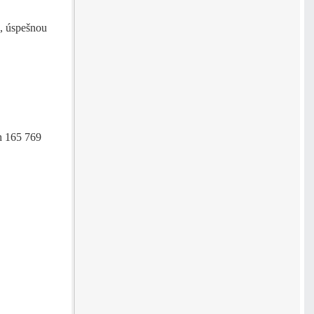
, úspešnou
h 165 769