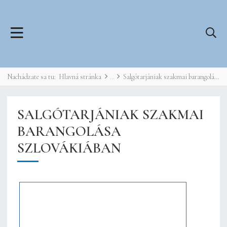
Nachádzate sa tu:
Hlavná stránka
Salgótarjániak szakmai barangolása Szlovákiában
SALGÓTARJÁNIAK SZAKMAI
BARANGOLÁSA
SZLOVÁKIÁBAN