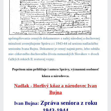
sprístupňovania cenných dokumentov z našej národnej a duchovnej
minulosti uverejňujeme Správu z r. 1943-44 od seniora nadlackého
seniorátu Ivana Bujnu. Dokument je cenný najmä preto, lebo odráža
stav cirkevného duchovného života rumunských Slovákov v dvoch
ťažkých rokoch II. svetovej vojny.
Popritom nám približuje i autora Správy, významnú osobnosť
kňaza a národovca.
Nadlak - Horlivý kňaz a národovec Ivan
Bujna
Zpráva seniora z roku
Ivan Bujna:
1943-1944