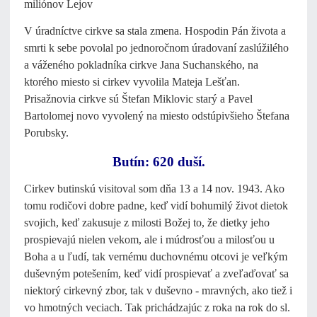
miliónov Lejov
V úradníctve cirkve sa stala zmena. Hospodin Pán života a
smrti k sebe povolal po jednoročnom úradovaní zaslúžilého
a váženého pokladníka cirkve Jana Suchanského, na
ktorého miesto si cirkev vyvolila Mateja Lešťan.
Prisažnovia cirkve sú Štefan Miklovic starý a Pavel
Bartolomej novo vyvolený na miesto odstúpivšieho Štefana
Porubsky.
Butín: 620 duší.
Cirkev butinskú visitoval som dňa 13 a 14 nov. 1943. Ako
tomu rodičovi dobre padne, keď vidí bohumilý život dietok
svojich, keď zakusuje z milosti Božej to, že dietky jeho
prospievajú nielen vekom, ale i múdrosťou a milosťou u
Boha a u ľudí, tak vernému duchovnému otcovi je veľkým
duševným potešením, keď vidí prospievať a zveľaďovať sa
niektorý cirkevný zbor, tak v duševno - mravných, ako tiež i
vo hmotných veciach. Tak prichádzajúc z roka na rok do sl.