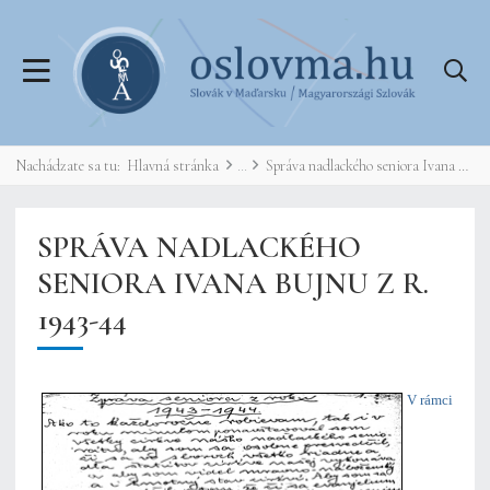
Nachádzate sa tu:
Hlavná stránka
Správa nadlackého seniora Ivana Bujnu z r. 1943-44
SPRÁVA NADLACKÉHO
SENIORA IVANA BUJNU Z R.
1943-44
V rámci