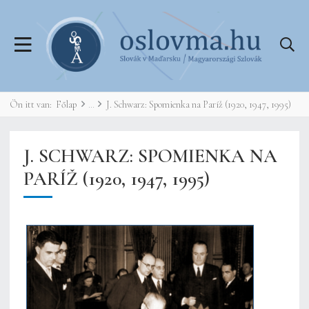
Ön itt van:
Főlap
J. Schwarz: Spomienka na Paríž (1920, 1947, 1995)
J. SCHWARZ: SPOMIENKA NA
PARÍŽ (1920, 1947, 1995)