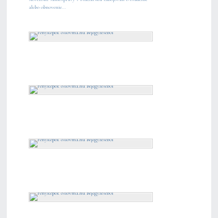
alebo obnovenie...