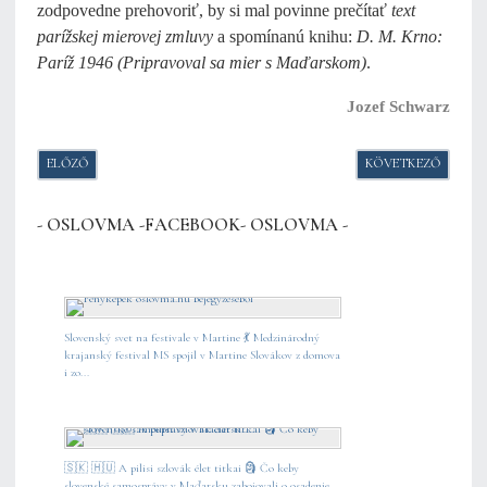
zodpovedne prehovoriť, by si mal povinne prečítať
text
parížskej mierovej zmluvy
a spomínanú knihu:
D. M. Krno:
Paríž 1946 (Pripravoval sa mier s Maďarskom)
.
Jozef Schwarz
ELŐZŐ CIKK: Z KOLÍSKY DO BÉKEŠSKEJ ČABY
KÖVETKEZŐ CIKK:
ELŐZŐ
KÖVETKEZŐ
- OSLOVMA -FACEBOOK- OSLOVMA -
Slovenský svet na festivale v Martine 💃 Medzinárodný
krajanský festival MS spojil v Martine Slovákov z domova
i zo...
🇸🇰 🇭🇺 A pilisi szlovák élet titkai 🗿 Čo keby
slovenské samosprávy v Maďarsku zabojovali o osadenie