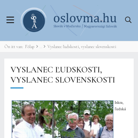
Ön itt van:
Főlap
Vyslanec ľudskosti, vyslanec slovenskosti
VYSLANEC ĽUDSKOSTI,
VYSLANEC SLOVENSKOSTI
Iskra,
ľudská