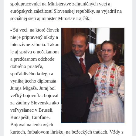
spolupracovníci na Ministerstve zahraničných vecí a
európskych záležitostí Slovenskej republiky, sa vyjadril na
sociálnej sieti aj minister Miroslav Lajčák:
- Sú veci, na ktoré človek
nie je pripravený nikdy a
intenzívne zabolia. Takou
je aj správa o nečakanom
a predčasnom odchode
dobrého priateľa,
spoľahlivého kolegu a
vynikajúceho diplomata
Juraja Migaša. Juraj bol
veľký bojovník - bojoval
za záujmy Slovenska ako
veľvyslanec v Bruseli,
Budapešti, Ľubľane.
Bojoval na tenisových
kurtoch, futbalovom ihrisku, na bežeckých tratiach. Vždy s