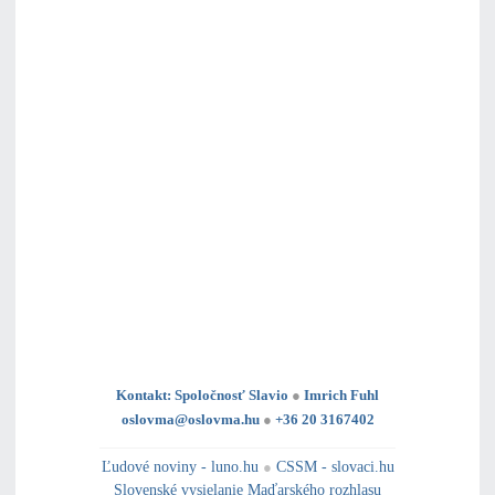
Kontakt: Spoločnosť Slavio
●
Imrich Fuhl
oslovma@oslovma.hu
●
+36 20 3167402
---------------------------------------------------------------------------------------------------------------------------------------------------------------------------
---
----------------------------------------------------------------------------------------------
Ľudové noviny - luno.hu
●
CSSM - slovaci.hu
Slovenské vysielanie Maďarského rozhlasu