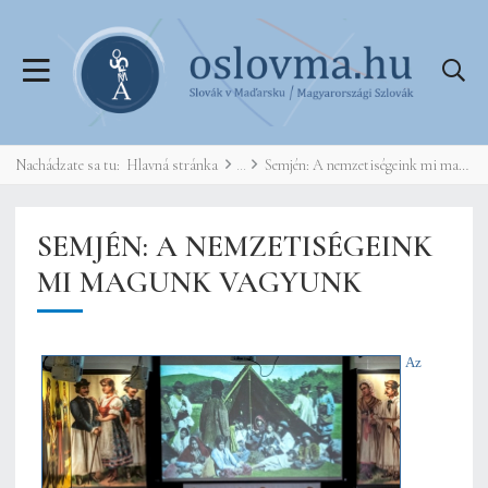
Nachádzate sa tu:
Hlavná stránka
Semjén: A nemzetiségeink mi magunk vagyunk
SEMJÉN: A NEMZETISÉGEINK
MI MAGUNK VAGYUNK
Az