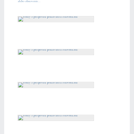
alebo obnovenie...