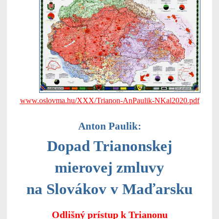
www.oslovma.hu/XXX/Trianon-AnPaulik-NKal2020.pdf
Anton Paulik:
Dopad Trianonskej
mierovej zmluvy
na Slovákov v Maďarsku
Odlišný prístup k Trianonu