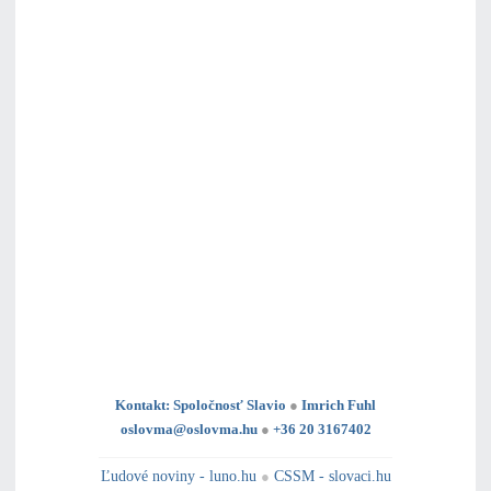
Kontakt: Spoločnosť Slavio
●
Imrich Fuhl
oslovma@oslovma.hu
●
+36 20 3167402
---------------------------------------------------------------------------------------------------------------------------------------------------------------------------
---
----------------------------------------------------------------------------------------------
Ľudové noviny - luno.hu
●
CSSM - slovaci.hu