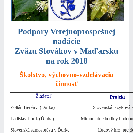
Podpory Verejnoprospešnej
nadácie
Zväzu Slovákov v Maďarsku
na rok 2018
Školstvo, výchovno-vzdelávacia
činnosť
Žiadateľ
Projekt
Zoltán Berényi (Ďurka)
Slovenská jazyková 
Ladislav Lőrik (Ďurka)
Mimoriadne hodiny hudobn
Slovenská samospráva v Ďurke
Ľudový kroj pre de