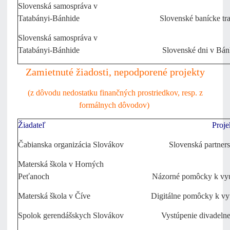
Slovenská samospráva v
Tatabányi-Bánhide
Slovenské banícke tra
Slovenská samospráva v
Tatabányi-Bánhide
Slovenské dni v Bán
Zamietnuté žiadosti, nepodporené projekty
(z dôvodu nedostatku finančných prostriedkov, resp. z
formálnych dôvodov)
Žiadateľ
Proje
Čabianska organizácia Slovákov
Slovenská partner
Materská škola v Horných
Peťanoch
Názorné pomôcky k vyu
Materská škola v Číve
Digitálne pomôcky k vy
Spolok gerendášskych Slovákov
Vystúpenie divadeln