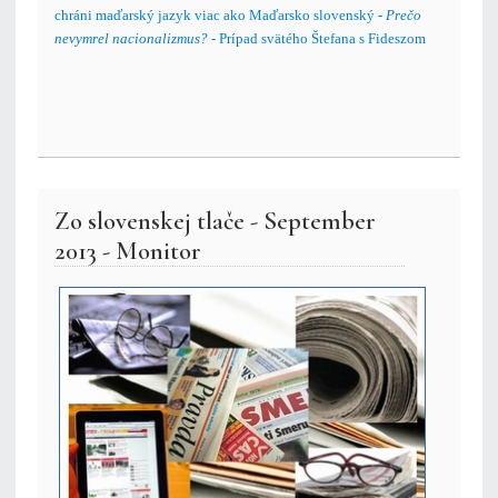
chráni maďarský jazyk viac ako Maďarsko slovenský -
Prečo
nevymrel nacionalizmus?
- Prípad svätého Štefana s Fideszom
Zo slovenskej tlače - September
2013 - Monitor