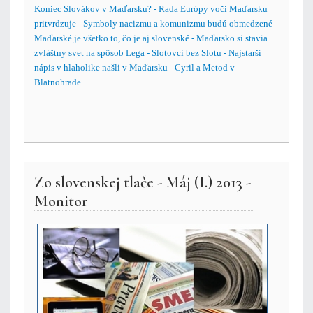
Koniec Slovákov v Maďarsku? - Rada Európy voči Maďarsku
pritvrdzuje - Symboly nacizmu a komunizmu budú obmedzené -
Maďarské je všetko to, čo je aj slovenské - Maďarsko si stavia
zvláštny svet na spôsob Lega - Slotovci bez Slotu - Najstarší
nápis v hlaholike našli v Maďarsku - Cyril a Metod v
Blatnohrade
Zo slovenskej tlače - Máj (I.) 2013 -
Monitor