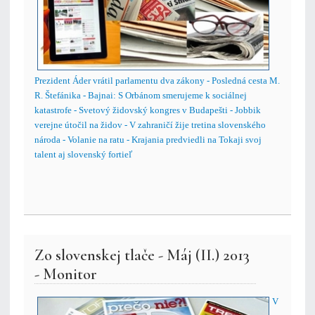
Prezident Áder vrátil parlamentu dva zákony - Posledná cesta M.
R. Štefánika - Bajnai: S Orbánom smerujeme k sociálnej
katastrofe - Svetový židovský kongres v Budapešti - Jobbik
verejne útočil na židov - V zahraničí žije tretina slovenského
národa - Volanie na ratu - Krajania predviedli na Tokaji svoj
talent aj slovenský fortieľ
Zo slovenskej tlače - Máj (II.) 2013
- Monitor
V