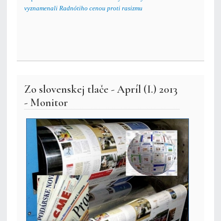
vyznamenali Radnótiho cenou proti rasizmu
Zo slovenskej tlače - Apríl (I.) 2013
- Monitor