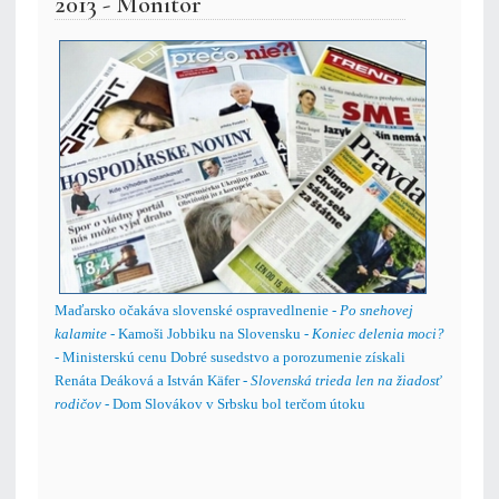
2013 - Monitor
Maďarsko očakáva slovenské ospravedlnenie -
Po snehovej
kalamite
- Kamoši Jobbiku na Slovensku -
Koniec delenia moci?
- Ministerskú cenu Dobré susedstvo a porozumenie získali
Renáta Deáková a István Käfer -
Slovenská trieda len na žiadosť
rodičov
- Dom Slovákov v Srbsku bol terčom útoku