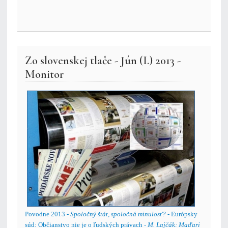
Zo slovenskej tlače - Jún (I.) 2013 -
Monitor
Povodne 2013 -
Spoločný štát, spoločná minulosť?
- Európsky
súd: Občianstvo nie je o ľudských právach -
M. Lajčák: Maďari