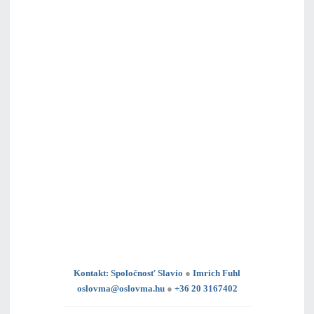
Kontakt: Spoločnosť Slavio
●
Imrich Fuhl
oslovma@oslovma.hu
●
+36 20 3167402
---------------------------------------------------------------------------------------------------------------------------------------------------------------------------
---
----------------------------------------------------------------------------------------------