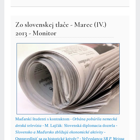
Zo slovenskej tlače - Marec (IV.)
2013 - Monitor
Maďarskí študenti s kontraktom -
Orbána pobúrila nemecká
detská televízia
- M. Lajčák: Slovenská diplomacia dozrela -
Slovensko a Maďarsko zbližujú ekonomické aktivity
-
Ospravedlniť sa za historické krivdy? -
Veľvyslanca SR P. Weissa