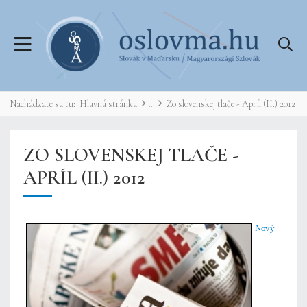
Nachádzate sa tu:
Hlavná stránka
Zo slovenskej tlače - Apríl (II.) 2012
ZO SLOVENSKEJ TLAČE -
APRÍL (II.) 2012
Nový