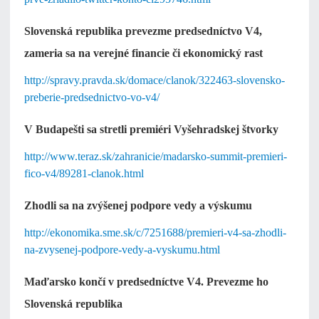
Slovenská republika prevezme predsedníctvo V4,
zameria sa na verejné financie či ekonomický rast
http://spravy.pravda.sk/domace/clanok/322463-slovensko-
preberie-predsednictvo-vo-v4/
V Budapešti sa stretli premiéri Vyšehradskej štvorky
http://www.teraz.sk/zahranicie/madarsko-summit-premieri-
fico-v4/89281-clanok.html
Zhodli sa na zvýšenej podpore vedy a výskumu
http://ekonomika.sme.sk/c/7251688/premieri-v4-sa-zhodli-
na-zvysenej-podpore-vedy-a-vyskumu.html
Maďarsko končí v predsedníctve V4. Prevezme ho
Slovenská republika