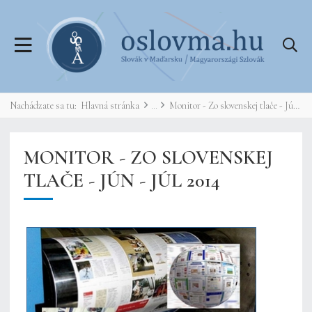
Nachádzate sa tu:
Hlavná stránka
Monitor - Zo slovenskej tlače - Jún - Júl 2014
MONITOR - ZO SLOVENSKEJ
TLAČE - JÚN - JÚL 2014