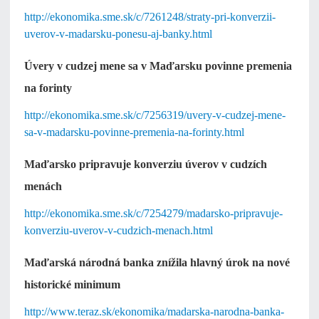
http://ekonomika.sme.sk/c/7261248/straty-pri-konverzii-
uverov-v-madarsku-ponesu-aj-banky.html
Úvery v cudzej mene sa v Maďarsku povinne premenia
na forinty
http://ekonomika.sme.sk/c/7256319/uvery-v-cudzej-mene-
sa-v-madarsku-povinne-premenia-na-forinty.html
Maďarsko pripravuje konverziu úverov v cudzích
menách
http://ekonomika.sme.sk/c/7254279/madarsko-pripravuje-
konverziu-uverov-v-cudzich-menach.html
Maďarská národná banka znížila hlavný úrok na nové
historické minimum
http://www.teraz.sk/ekonomika/madarska-narodna-banka-