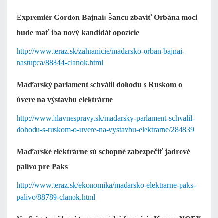
Expremiér Gordon Bajnai: Šancu zbaviť Orbána moci
bude mať iba nový kandidát opozície
http://www.teraz.sk/zahranicie/madarsko-orban-bajnai-
nastupca/88844-clanok.html
Maďarský parlament schválil dohodu s Ruskom o
úvere na výstavbu elektrárne
http://www.hlavnespravy.sk/madarsky-parlament-schvalil-
dohodu-s-ruskom-o-uvere-na-vystavbu-elektrarne/284839
Maďarské elektrárne sú schopné zabezpečiť jadrové
palivo pre Paks
http://www.teraz.sk/ekonomika/madarsko-elektrarne-paks-
palivo/88789-clanok.html