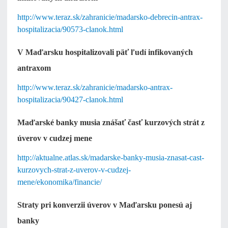
http://www.teraz.sk/zahranicie/madarsko-debrecin-antrax-
hospitalizacia/90573-clanok.html
V Maďarsku hospitalizovali päť ľudí infikovaných
antraxom
http://www.teraz.sk/zahranicie/madarsko-antrax-
hospitalizacia/90427-clanok.html
Maďarské banky musia znášať časť kurzových strát z
úverov v cudzej mene
http://aktualne.atlas.sk/madarske-banky-musia-znasat-cast-
kurzovych-strat-z-uverov-v-cudzej-
mene/ekonomika/financie/
Straty pri konverzii úverov v Maďarsku ponesú aj
banky