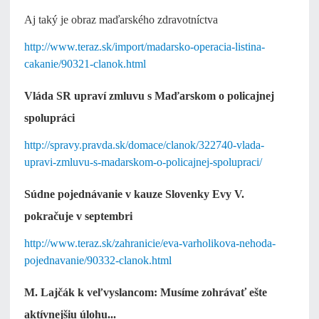
Aj taký je obraz maďarského zdravotníctva
http://www.teraz.sk/import/madarsko-operacia-listina-
cakanie/90321-clanok.html
Vláda SR upraví zmluvu s Maďarskom o policajnej
spolupráci
http://spravy.pravda.sk/domace/clanok/322740-vlada-
upravi-zmluvu-s-madarskom-o-policajnej-spolupraci/
Súdne pojednávanie v kauze Slovenky Evy V.
pokračuje v septembri
http://www.teraz.sk/zahranicie/eva-varholikova-nehoda-
pojednavanie/90332-clanok.html
M. Lajčák k veľvyslancom: Musíme zohrávať ešte
aktívnejšiu úlohu...