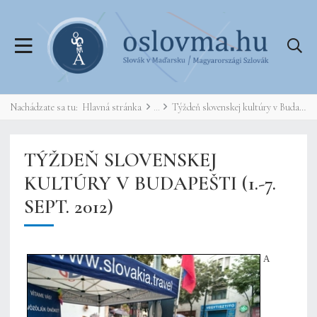
Nachádzate sa tu:
Hlavná stránka
Týždeň slovenskej kultúry v Budapešti (1.-7. sept. 2012)
TÝŽDEŇ SLOVENSKEJ
KULTÚRY V BUDAPEŠTI (1.-7.
SEPT. 2012)
A