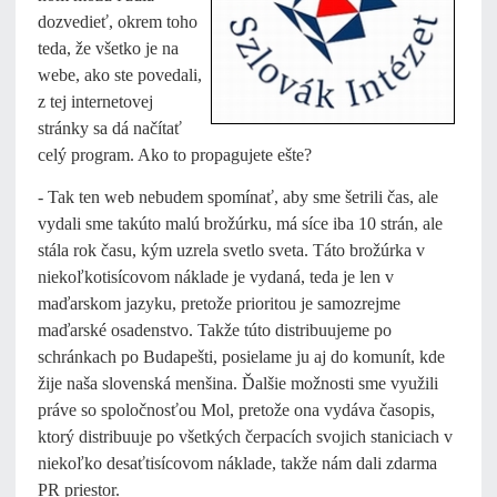
dozvedieť, okrem toho
teda, že všetko je na
webe, ako ste povedali,
z tej internetovej
stránky sa dá načítať
celý program. Ako to propagujete ešte?
- Tak ten web nebudem spomínať, aby sme šetrili čas, ale
vydali sme takúto malú brožúrku, má síce iba 10 strán, ale
stála rok času, kým uzrela svetlo sveta. Táto brožúrka v
niekoľkotisícovom náklade je vydaná, teda je len v
maďarskom jazyku, pretože prioritou je samozrejme
maďarské osadenstvo. Takže túto distribuujeme po
schránkach po Budapešti, posielame ju aj do komunít, kde
žije naša slovenská menšina. Ďalšie možnosti sme využili
práve so spoločnosťou Mol, pretože ona vydáva časopis,
ktorý distribuuje po všetkých čerpacích svojich staniciach v
niekoľko desaťtisícovom náklade, takže nám dali zdarma
PR priestor.